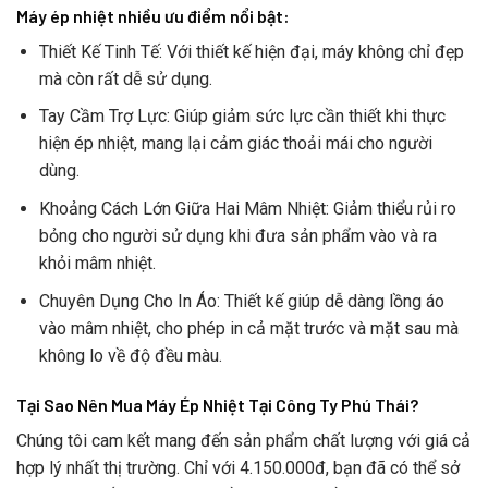
Máy ép nhiệt nhiều ưu điểm nổi bật:
Thiết Kế Tinh Tế: Với thiết kế hiện đại, máy không chỉ đẹp
mà còn rất dễ sử dụng.
Tay Cầm Trợ Lực: Giúp giảm sức lực cần thiết khi thực
hiện ép nhiệt, mang lại cảm giác thoải mái cho người
dùng.
Khoảng Cách Lớn Giữa Hai Mâm Nhiệt: Giảm thiểu rủi ro
bỏng cho người sử dụng khi đưa sản phẩm vào và ra
khỏi mâm nhiệt.
Chuyên Dụng Cho In Áo: Thiết kế giúp dễ dàng lồng áo
vào mâm nhiệt, cho phép in cả mặt trước và mặt sau mà
không lo về độ đều màu.
Tại Sao Nên Mua Máy Ép Nhiệt Tại Công Ty Phú Thái?
Chúng tôi cam kết mang đến sản phẩm chất lượng với giá cả
hợp lý nhất thị trường. Chỉ với 4.150.000đ, bạn đã có thể sở