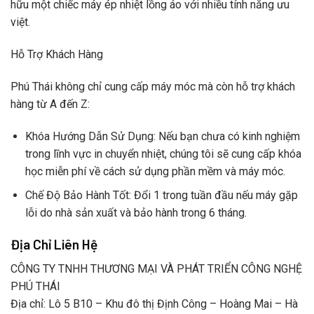
hữu một chiếc máy ép nhiệt lồng áo với nhiều tính năng ưu
việt.
Hỗ Trợ Khách Hàng
Phú Thái không chỉ cung cấp máy móc mà còn hỗ trợ khách
hàng từ A đến Z:
Khóa Hướng Dẫn Sử Dụng: Nếu bạn chưa có kinh nghiệm
trong lĩnh vực in chuyển nhiệt, chúng tôi sẽ cung cấp khóa
học miễn phí về cách sử dụng phần mềm và máy móc.
Chế Độ Bảo Hành Tốt: Đổi 1 trong tuần đầu nếu máy gặp
lỗi do nhà sản xuất và bảo hành trong 6 tháng.
Địa Chỉ Liên Hệ
CÔNG TY TNHH THƯƠNG MẠI VÀ PHÁT TRIỂN CÔNG NGHỆ
PHÚ THÁI
Địa chỉ: Lô 5 B10 – Khu đô thị Định Công – Hoàng Mai – Hà