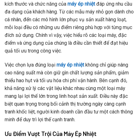
kích thước và chức năng của
máy ép nhiệt
đáp ứng nhu cầu
đa dạng của khách hàng. Từ các mẫu máy nhỏ gọn dành cho
cá nhân, đến các mô hình lớn phục vụ sản xuất hàng loạt,
mỗi loại đều có những ưu điểm riêng phù hợp với từng mục
đích sử dụng. Chính vì vậy, việc hiểu rõ các loại máy, đặc
điểm và ứng dụng của chúng là điều cần thiết để đạt hiệu
quả tối ưu trong công việc.
Việc chọn lựa đúng loại
máy ép nhiệt
không chỉ giúp nâng
cao năng suất mà còn giữ gìn chất lượng sản phẩm, giảm
thiểu hao hụt và tối ưu hóa chi phí vận hành. Bên cạnh đó,
khả năng xử lý các vật liệu khác nhau cùng một loại máy
mang lại lợi thế lớn trong linh hoạt sản xuất. Điều này đặc
biệt quan trọng trong bối cảnh thị trường ngày càng cạnh
tranh khốc liệt, người kinh doanh cần đầu tư một cách thông
minh để duy trì lợi thế cạnh tranh.
Ưu Điểm Vượt Trội Của Máy Ép Nhiệt