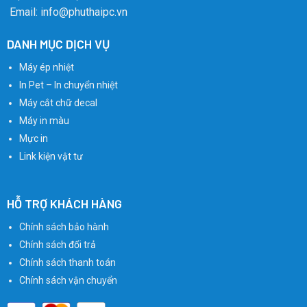
Email: info@phuthaipc.vn
DANH MỤC DỊCH VỤ
Máy ép nhiệt
In Pet – In chuyển nhiệt
Máy cắt chữ decal
Máy in màu
Mực in
Link kiện vật tư
HỖ TRỢ KHÁCH HÀNG
Chính sách bảo hành
Chính sách đổi trả
Chính sách thanh toán
Chính sách vận chuyển