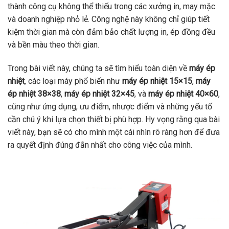
thành công cụ không thể thiếu trong các xưởng in, may mặc
và doanh nghiệp nhỏ lẻ. Công nghệ này không chỉ giúp tiết
kiệm thời gian mà còn đảm bảo chất lượng in, ép đồng đều
và bền màu theo thời gian.
Trong bài viết này, chúng ta sẽ tìm hiểu toàn diện về
máy ép
nhiệt
, các loại máy phổ biến như
máy ép nhiệt 15×15
,
máy
ép nhiệt 38×38
,
máy ép nhiệt 32×45
, và
máy ép nhiệt 40×60
,
cũng như ứng dụng, ưu điểm, nhược điểm và những yếu tố
cần chú ý khi lựa chọn thiết bị phù hợp. Hy vọng rằng qua bài
viết này, bạn sẽ có cho mình một cái nhìn rõ ràng hơn để đưa
ra quyết định đúng đắn nhất cho công việc của mình.