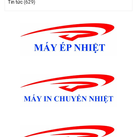
Tin tức
(629)