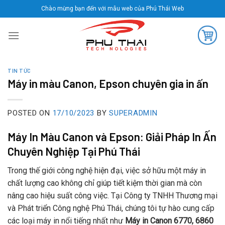
Skip
Chào mừng bạn đến với mẫu web của Phú Thái Web
to
content
TIN TỨC
Máy in màu Canon, Epson chuyên gia in ấn
POSTED ON
17/10/2023
BY
SUPERADMIN
Máy In Màu Canon và Epson: Giải Pháp In Ấn
Chuyên Nghiệp Tại Phú Thái
Trong thế giới công nghệ hiện đại, việc sở hữu một máy in
chất lượng cao không chỉ giúp tiết kiệm thời gian mà còn
nâng cao hiệu suất công việc. Tại Công ty TNHH Thương mại
và Phát triển Công nghệ Phú Thái, chúng tôi tự hào cung cấp
các loại máy in nổi tiếng nhất như
Máy in Canon 6770, 6860