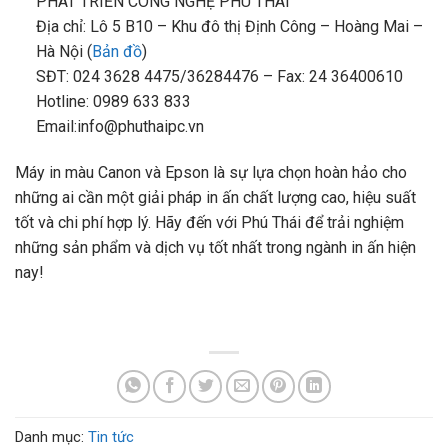
PHÁT TRIỂN CÔNG NGHỆ PHÚ THÁI
Địa chỉ: Lô 5 B10 – Khu đô thị Định Công – Hoàng Mai –
Hà Nội (
Bản đồ
)
SĐT: 024 3628 4475/36284476 – Fax: 24 36400610
Hotline: 0989 633 833
Email:info@phuthaipc.vn
Máy in màu Canon và Epson là sự lựa chọn hoàn hảo cho
những ai cần một giải pháp in ấn chất lượng cao, hiệu suất
tốt và chi phí hợp lý. Hãy đến với Phú Thái để trải nghiệm
những sản phẩm và dịch vụ tốt nhất trong ngành in ấn hiện
nay!
Danh mục:
Tin tức