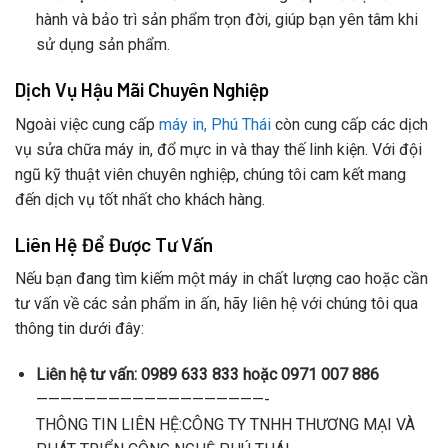
hành và bảo trì sản phẩm trọn đời, giúp bạn yên tâm khi
sử dụng sản phẩm.
Dịch Vụ Hậu Mãi Chuyên Nghiệp
Ngoài việc cung cấp
máy in, Phú Thái
còn cung cấp các dịch
vụ sửa chữa máy in, đổ mực in và thay thế linh kiện. Với đội
ngũ kỹ thuật viên chuyên nghiệp, chúng tôi cam kết mang
đến dịch vụ tốt nhất cho khách hàng.
Liên Hệ Để Được Tư Vấn
Nếu bạn đang tìm kiếm một máy in chất lượng cao hoặc cần
tư vấn về các sản phẩm in ấn, hãy liên hệ với chúng tôi qua
thông tin dưới đây:
Liên hệ tư vấn: 0989 633 833 hoặc 0971 007 886
———————————————————-
THÔNG TIN LIÊN HỆ:CÔNG TY TNHH THƯƠNG MẠI VÀ