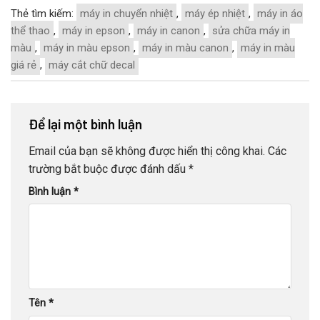
Thẻ tìm kiếm:
máy in chuyển nhiệt
,
máy ép nhiệt
,
máy in áo
thể thao
,
máy in epson
,
máy in canon
,
sửa chữa máy in
màu
,
máy in màu epson
,
máy in màu canon
,
máy in màu
giá rẻ
,
máy cắt chữ decal
Để lại một bình luận
Email của bạn sẽ không được hiển thị công khai.
Các
trường bắt buộc được đánh dấu
*
Bình luận
*
Tên
*