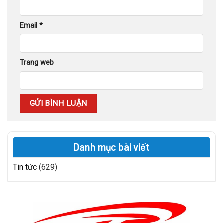
Email
*
Trang web
Danh mục bài viết
Tin tức
(629)