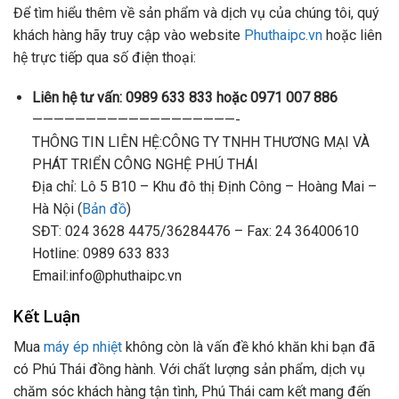
Để tìm hiểu thêm về sản phẩm và dịch vụ của chúng tôi, quý
khách hàng hãy truy cập vào website
Phuthaipc.vn
hoặc liên
hệ trực tiếp qua số điện thoại:
Liên hệ tư vấn: 0989 633 833 hoặc 0971 007 886
———————————————————-
THÔNG TIN LIÊN HỆ:CÔNG TY TNHH THƯƠNG MẠI VÀ
PHÁT TRIỂN CÔNG NGHỆ PHÚ THÁI
Địa chỉ: Lô 5 B10 – Khu đô thị Định Công – Hoàng Mai –
Hà Nội (
Bản đồ
)
SĐT: 024 3628 4475/36284476 – Fax: 24 36400610
Hotline: 0989 633 833
Email:info@phuthaipc.vn
Kết Luận
Mua
máy ép nhiệt
không còn là vấn đề khó khăn khi bạn đã
có Phú Thái đồng hành. Với chất lượng sản phẩm, dịch vụ
chăm sóc khách hàng tận tình, Phú Thái cam kết mang đến