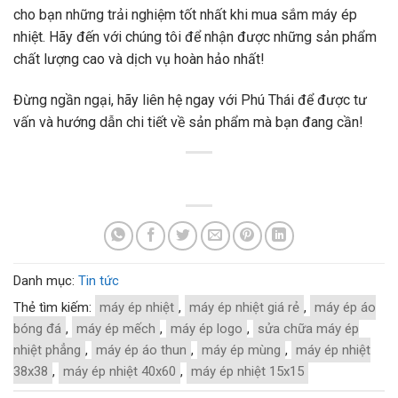
cho bạn những trải nghiệm tốt nhất khi mua sắm máy ép
nhiệt. Hãy đến với chúng tôi để nhận được những sản phẩm
chất lượng cao và dịch vụ hoàn hảo nhất!
Đừng ngần ngại, hãy liên hệ ngay với Phú Thái để được tư
vấn và hướng dẫn chi tiết về sản phẩm mà bạn đang cần!
Danh mục:
Tin tức
Thẻ tìm kiếm:
máy ép nhiệt
,
máy ép nhiệt giá rẻ
,
máy ép áo
bóng đá
,
máy ép mếch
,
máy ép logo
,
sửa chữa máy ép
nhiệt phẳng
,
máy ép áo thun
,
máy ép mùng
,
máy ép nhiệt
38x38
,
máy ép nhiệt 40x60
,
máy ép nhiệt 15x15