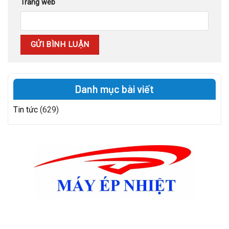
Trang web
Danh mục bài viết
Tin tức
(629)