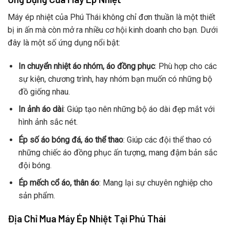
Máy ép nhiệt của Phú Thái không chỉ đơn thuần là một thiết
bị in ấn mà còn mở ra nhiều cơ hội kinh doanh cho bạn. Dưới
đây là một số ứng dụng nổi bật:
In chuyển nhiệt áo nhóm, áo đồng phục
: Phù hợp cho các
sự kiện, chương trình, hay nhóm bạn muốn có những bộ
đồ giống nhau.
In ảnh áo dài
: Giúp tạo nên những bộ áo dài đẹp mắt với
hình ảnh sắc nét.
Ép số áo bóng đá, áo thể thao
: Giúp các đội thể thao có
những chiếc áo đồng phục ấn tượng, mang đậm bản sắc
đội bóng.
Ép mếch cổ áo, thân áo
: Mang lại sự chuyên nghiệp cho
sản phẩm.
Địa Chỉ Mua Máy Ép Nhiệt Tại Phú Thái