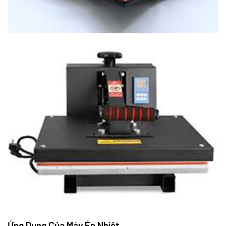
Ứng Dụng Của Máy Ép Nhiệt